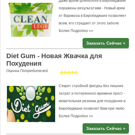
Даже врачи флебологи в Биробиджане
поражены результатами - Новый крем
от Варикоза в Биробиджане позволяет
всем, кто страдает от этого заболе
Более Подробно »»
Заказать Сейчас »
Diet Gum - Новая Жвачка для
Похудения
Оценка Потребителей
Секрет стройной фигуры без лишних
затрат и потерянного времени прост -
жевательная резинка для похудения в
Биробиджане позволит Вам при любо
Более Подробно »»
Заказать Сейчас »