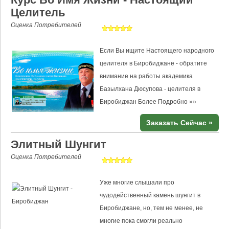
Целитель
Оценка Потребителей
Если Вы ищите Настоящего народного
целителя в Биробиджане - обратите
внимание на работы академика
Базылхана Дюсупова - целителя в
Биробиджан
Более Подробно »»
Заказать Сейчас »
Элитный Шунгит
Оценка Потребителей
Уже многие слышали про
чудодейственный камень шунгит в
Биробиджане, но, тем не менее, не
многие пока смогли реально