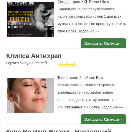
Сегодня крем XXL Power Life в
Биробиджане без преувеличения
является средством номер 1 для всех
мужчин, кто желает не просто увеличить
своё
Более Подробно »»
Заказать Сейчас »
Клипса Антихрап
Оценка Потребителей
Теперь спокойный сон Вам
гарантирован - Клипса от храпа в
Биробиджане - это эффективное
решение, для тех, кому мешает храп
или связанные с н
Более Подробно »»
Заказать Сейчас »
Курс Во Имя Жизни - Настоящий